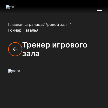
Главная страница
Игровой зал
Гончар Наталья
Тренер игрового
зала