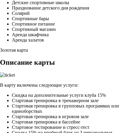
Детские спортивные школы
Празднование детского дня рождения
Солярий
Спортивные бары
Спортивное питание
Спортивный магазин
Аренда шкафчика
Аренда халатов
Золотая карта
Описание карты
В карту включены следующие услуги:
Скидка на дополнительные услуги клуба 15%
Стартовая тренировка в тренажерном зале
Стартовая тренировка в групповых программах или
единоборствах
Стартовая тренировка в игровом зале
Стартовая тренировка в бассейне
Стартовое тестирование и стресс-тест
Скидка 15% на пробный блок из 3 персональных