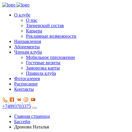
О клубе
О нас
Тренерский состав
Карьера
Рекламные возможности
Направления
Абонементы
Членам клуба
Мобильное приложение
Гостевые визиты
Заморозка карты
Правила клуба
Фотогалерея
Расписание
Контакты
+74993703375
Главная страница
Бассейн
Дронова Наталья