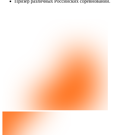
Призер различных Российских соревнований.