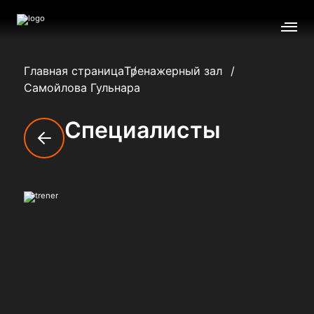
Главная страница
Тренажерный зал
Самойлова Гульнара
Специалисты