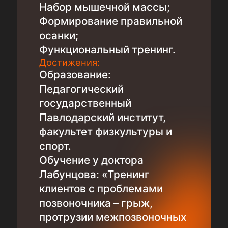
Набор мышечной массы;
Формирование правильной
осанки;
Функциональный тренинг.
Достижения:
Образование:
Педагогический
государственный
Павлодарский институт,
факультет физкультуры и
спорт.
Обучение у доктора
Лабунцова: «Тренинг
клиентов с проблемами
позвоночника – грыж,
протрузии межпозвоночных