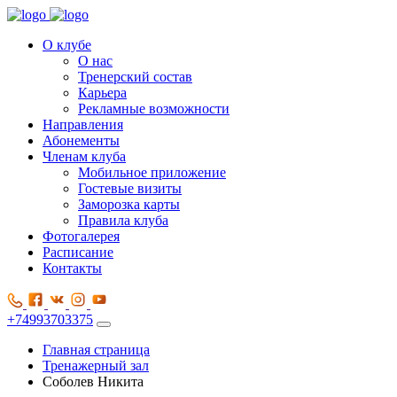
О клубе
О нас
Тренерский состав
Карьера
Рекламные возможности
Направления
Абонементы
Членам клуба
Мобильное приложение
Гостевые визиты
Заморозка карты
Правила клуба
Фотогалерея
Расписание
Контакты
+74993703375
Главная страница
Тренажерный зал
Соболев Никита