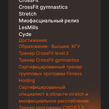
CrossFit
CrossFit gymnastics
Stretch
Миофасциальный релиз
LesMills
Cyde
Достижения:
Образование : Высшее, КГУ
Тренер CrossFit level 2
Тренер CrossFit gymnastics
Сертифицированный тренер
групповых программ Fitness
Holding
Сертифицированный
специалист в области stretch и
миофасциальное расслабление
Тренер программы CYCLE 1,2